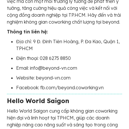
việc mà còn một môi trường lý tưởng để phát triển ý
tưởng, tăng cường hiệu quả công việc và kết nối với
cộng đồng doanh nghiệp tại TP.HCM. Hãy đến và trải
nghiệm không gian coworking chất lượng tại beyond.
Thông tin liên hệ:
Địa chỉ: 9 Đ. Đinh Tiên Hoàng, P. Đa Kao, Quận 1,
TPHCM
Điện thoại: 028 6275 8850
Email: info@beyond-vn.com
Website: beyond-vn.com
Facebook: fb.com/beyond.coworking.vn
Hello World Saigon
Hello World Saigon cung cấp không gian coworking
hiện đại và linh hoạt tại TPHCM, giúp các doanh
nghiệp nâng cao năng suất và sáng tạo trong công