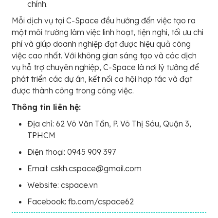
chính.
Mỗi dịch vụ tại C-Space đều hướng đến việc tạo ra
một môi trường làm việc linh hoạt, tiện nghi, tối ưu chi
phí và giúp doanh nghiệp đạt được hiệu quả công
việc cao nhất. Với không gian sáng tạo và các dịch
vụ hỗ trợ chuyên nghiệp, C-Space là nơi lý tưởng để
phát triển các dự án, kết nối cơ hội hợp tác và đạt
được thành công trong công việc.
Thông tin liên hệ:
Địa chỉ: 62 Võ Văn Tần, P. Võ Thị Sáu, Quận 3,
TPHCM
Điện thoại: 0945 909 397
Email: cskh.cspace@gmail.com
Website: cspace.vn
Facebook: fb.com/cspace62