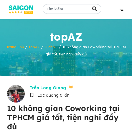
topAZ
/
/
/
Trang Chủ
topAZ
Dịch vụ
10 không gian Coworking tại TPHCM
giá tốt, tiện nghi đầy đủ
Trần Long Giang
Lạc đường 6 lần
10 không gian Coworking tại
TPHCM giá tốt, tiện nghi đầy
đủ