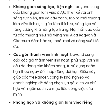
Không gian sáng tạo, tiện nghi:
beyond cung
cấp không gian làm việc được thiết kế với ánh
sáng tự nhiên, tre và cây xanh, tạo ra môi trường
làm việc tích cực, giúp kích thích sự sáng tạo và
tăng cường khả năng tập trung. Nội thất cao cấp
từ các thương hiệu nổi tiếng như Aica Kogyo và
Okamura đảm bảo sự thoải mái và năng suất tối
đa.
Các gói thành viên linh hoạt:
beyond cung
cấp các gói thành viên linh hoạt, phù hợp với nhu
cầu đa dạng của khách hàng, từ sử dụng ngắn
hạn theo ngày đến hợp đồng dài hạn. Điều này
giúp các freelancer, công ty khởi nghiệp và
doanh nghiệp dễ dàng chọn lựa gói dịch vụ phù
hợp với ngân sách và mục tiêu công việc của
mình.
Phòng họp và không gian làm việc riêng