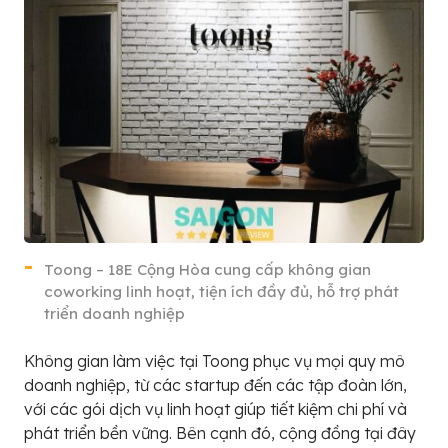
Toong – 18E Cộng Hòa cung cấp không gian
coworking linh hoạt, tiện ích đầy đủ, hỗ trợ phát
triển doanh nghiệp
Không gian làm việc tại Toong phục vụ mọi quy mô
doanh nghiệp, từ các startup đến các tập đoàn lớn,
với các gói dịch vụ linh hoạt giúp tiết kiệm chi phí và
phát triển bền vững. Bên cạnh đó, cộng đồng tại đây