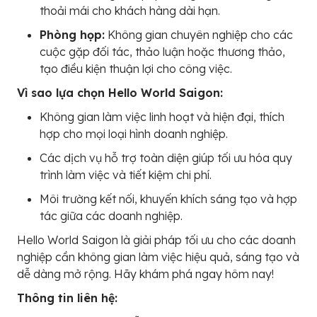
thoải mái cho khách hàng dài hạn.
Phòng họp:
Không gian chuyên nghiệp cho các
cuộc gặp đối tác, thảo luận hoặc thương thảo,
tạo điều kiện thuận lợi cho công việc.
Vì sao lựa chọn Hello World Saigon:
Không gian làm việc linh hoạt và hiện đại, thích
hợp cho mọi loại hình doanh nghiệp.
Các dịch vụ hỗ trợ toàn diện giúp tối ưu hóa quy
trình làm việc và tiết kiệm chi phí.
Môi trường kết nối, khuyến khích sáng tạo và hợp
tác giữa các doanh nghiệp.
Hello World Saigon là giải pháp tối ưu cho các doanh
nghiệp cần không gian làm việc hiệu quả, sáng tạo và
dễ dàng mở rộng. Hãy khám phá ngay hôm nay!
Thông tin liên hệ: