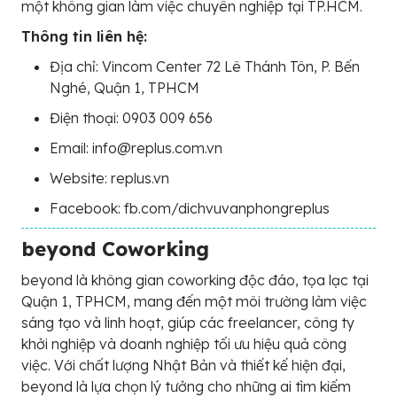
một không gian làm việc chuyên nghiệp tại TP.HCM.
Thông tin liên hệ:
Địa chỉ: Vincom Center 72 Lê Thánh Tôn, P. Bến
Nghé, Quận 1, TPHCM
Điện thoại: 0903 009 656
Email: info@replus.com.vn
Website: replus.vn
Facebook: fb.com/dichvuvanphongreplus
beyond Coworking
beyond là không gian coworking độc đáo, tọa lạc tại
Quận 1, TPHCM, mang đến một môi trường làm việc
sáng tạo và linh hoạt, giúp các freelancer, công ty
khởi nghiệp và doanh nghiệp tối ưu hiệu quả công
việc. Với chất lượng Nhật Bản và thiết kế hiện đại,
beyond là lựa chọn lý tưởng cho những ai tìm kiếm