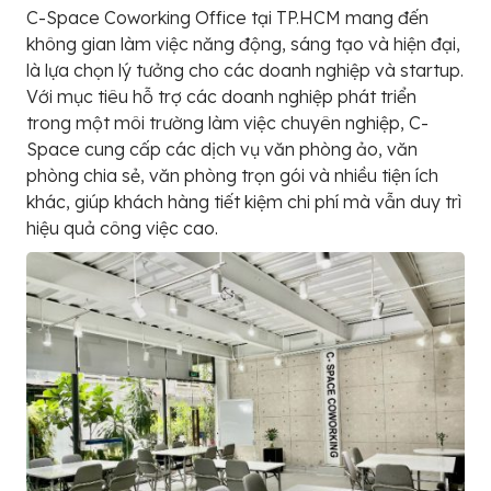
C-Space Coworking Office tại TP.HCM mang đến
không gian làm việc năng động, sáng tạo và hiện đại,
là lựa chọn lý tưởng cho các doanh nghiệp và startup.
Với mục tiêu hỗ trợ các doanh nghiệp phát triển
trong một môi trường làm việc chuyên nghiệp, C-
Space cung cấp các dịch vụ văn phòng ảo, văn
phòng chia sẻ, văn phòng trọn gói và nhiều tiện ích
khác, giúp khách hàng tiết kiệm chi phí mà vẫn duy trì
hiệu quả công việc cao.