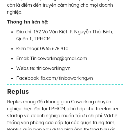
còn là điểm đến truyền cảm hứng cho mọi doanh
nghiệp.
Thông tin liên hệ:
Địa chỉ: 152 Võ Văn Kiệt, P. Nguyễn Thái Bình,
Quận 1, TPHCM
Điện thoại: 0965 678 910
Email: Tinicoworking@gmail.com
Website: tinicoworking.vn
Facebook: fb.com/tinicoworking.vn
Replus
Replus mang đến không gian Coworking chuyên
nghiệp, hiện đại tại TP.HCM, phù hợp cho freelancer,
startup và doanh nghiệp muốn tối ưu chi phí. Với hệ
thống văn phòng cao cấp tại các quận trung tâm,
Replus giúp bạn xây dựng hình ảnh thương hiệu ấn