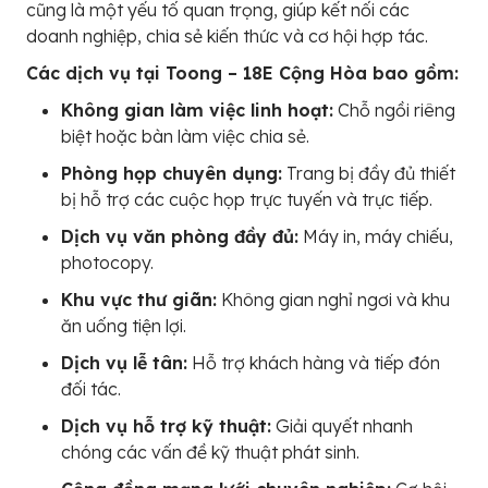
cũng là một yếu tố quan trọng, giúp kết nối các
doanh nghiệp, chia sẻ kiến thức và cơ hội hợp tác.
Các dịch vụ tại Toong – 18E Cộng Hòa bao gồm:
Không gian làm việc linh hoạt:
Chỗ ngồi riêng
biệt hoặc bàn làm việc chia sẻ.
Phòng họp chuyên dụng:
Trang bị đầy đủ thiết
bị hỗ trợ các cuộc họp trực tuyến và trực tiếp.
Dịch vụ văn phòng đầy đủ:
Máy in, máy chiếu,
photocopy.
Khu vực thư giãn:
Không gian nghỉ ngơi và khu
ăn uống tiện lợi.
Dịch vụ lễ tân:
Hỗ trợ khách hàng và tiếp đón
đối tác.
Dịch vụ hỗ trợ kỹ thuật:
Giải quyết nhanh
chóng các vấn đề kỹ thuật phát sinh.