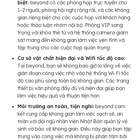
biệt:
beyond có các phòng họp trực tuyến cho
1-2 người, phòng hội nghị rộng rãi, và các không
gian riêng biệt cho các cuộc họp với khách hàng
hoặc thảo luận nhóm nội bộ. Phòng VIP sang
trọng với khóa thẻ từ và hệ thống camera giám
sát mang đến không gian làm việc yên tĩnh và
tập trung cho các cuộc họp quan trọng.
Cơ sở vật chất hiện đại và Wifi tốc độ cao:
Tại beyond, bạn sẽ không bao giờ lo lắng về việc
gián đoạn công việc nhờ vào hệ thống Wi-Fi tốc
độ cao phủ sóng toàn bộ không gian. Các trang
thiết bị văn phòng đầy đủ và hiện đại giúp bạn
làm việc hiệu quả và thuận tiện hơn.
Môi trường an toàn, tiện nghi:
beyond cam
kết cung cấp không gian làm việc sạch sẽ, an
toàn với đội ngũ nhân viên Nhật Bản quản lý vệ
sinh và bảo vệ không gian. Điều này giúp bạn tập
trung vào công việc mà không bị phân tâm bởi