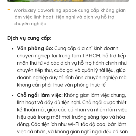
WorkEasy Coworking Space cung cấp không gian
làm việc linh hoạt, tiện nghi và dịch vụ hỗ trợ
chuyên nghiệp
Dịch vụ cung cấp:
Văn phòng ảo:
Cung cấp địa chỉ kinh doanh
chuyên nghiệp tại trung tâm TP.HCM, hỗ trợ tiếp
nhận thư từ và các dịch vụ hỗ trợ hành chính như
chuyển tiếp thư, cuộc gọi và quản lý tài liệu, giúp
doanh nghiệp duy trì hình ảnh chuyên nghiệp mà
không cần phải thuê văn phòng thực tế.
Chỗ ngồi làm việc:
Không gian làm việc chung,
linh hoạt và đầy đủ tiện nghi. Chỗ ngồi được thiết
kế thoải mái, giúp các cá nhân và nhóm làm việc
hiệu quả trong một môi trường sáng tạo và hòa
đồng. Các tiện ích như Wi-Fi tốc độ cao, bàn làm
việc cá nhân, và không gian nghỉ ngơi đều có sẵn.