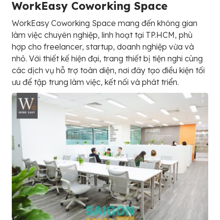
WorkEasy Coworking Space
WorkEasy Coworking Space mang đến không gian
làm việc chuyên nghiệp, linh hoạt tại TP.HCM, phù
hợp cho freelancer, startup, doanh nghiệp vừa và
nhỏ. Với thiết kế hiện đại, trang thiết bị tiện nghi cùng
các dịch vụ hỗ trợ toàn diện, nơi đây tạo điều kiện tối
ưu để tập trung làm việc, kết nối và phát triển.