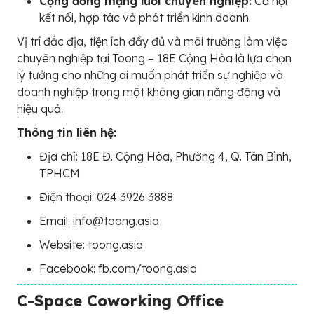
Cộng đồng mạng lưới chuyên nghiệp:
Cơ hội
kết nối, hợp tác và phát triển kinh doanh.
Vị trí đắc địa, tiện ích đầy đủ và môi trường làm việc
chuyên nghiệp tại Toong – 18E Cộng Hòa là lựa chọn
lý tưởng cho những ai muốn phát triển sự nghiệp và
doanh nghiệp trong một không gian năng động và
hiệu quả.
Thông tin liên hệ:
Địa chỉ: 18E Đ. Cộng Hòa, Phường 4, Q. Tân Bình,
TPHCM
Điện thoại: 024 3926 3888
Email: info@toong.asia
Website: toong.asia
Facebook: fb.com/toong.asia
C-Space Coworking Office