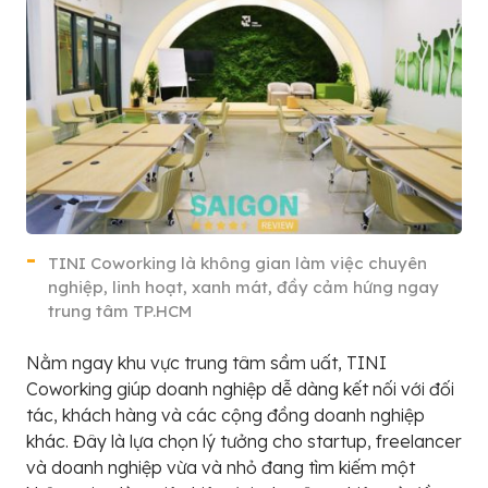
TINI Coworking là không gian làm việc chuyên
nghiệp, linh hoạt, xanh mát, đầy cảm hứng ngay
trung tâm TP.HCM
Nằm ngay khu vực trung tâm sầm uất, TINI
Coworking giúp doanh nghiệp dễ dàng kết nối với đối
tác, khách hàng và các cộng đồng doanh nghiệp
khác. Đây là lựa chọn lý tưởng cho startup, freelancer
và doanh nghiệp vừa và nhỏ đang tìm kiếm một