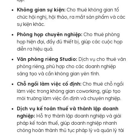
Không gian sự kiện:
Cho thuê không gian tổ
chức hội nghị, hội thảo, ra mắt sản phẩm và các
sự kiện khác.
Phòng họp chuyên nghiệp:
Cho thuê phòng
họp hiện đại, đầy đủ thiết bị, giúp các cuộc họp
diễn ra hiệu quả.
Văn phòng riêng Studio:
Dịch vụ cho thuê văn
phòng riêng, phù hợp cho các doanh nghiệp
sáng tạo và cần không gian yên tĩnh.
Chỗ ngồi làm việc cố định:
Cho thuê chỗ ngồi
làm việc trong không gian coworking, giúp tạo
môi trường làm việc ổn định và chuyên nghiệp.
Dịch vụ kế toán thuế và thành lập doanh
nghiệp:
Hỗ trợ thành lập doanh nghiệp và giải
pháp kế toán thuế, giúp doanh nghiệp nhanh
chóng hoàn thành thủ tục pháp lý và quản lý tài