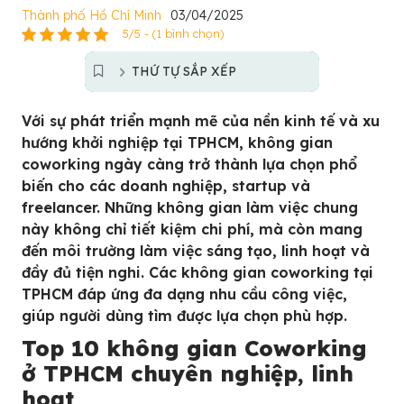
Thành phố Hồ Chí Minh
03/04/2025
5/5 - (1 bình chọn)
THỨ TỰ SẮP XẾP
Với sự phát triển mạnh mẽ của nền kinh tế và xu
hướng khởi nghiệp tại TPHCM, không gian
coworking ngày càng trở thành lựa chọn phổ
biến cho các doanh nghiệp, startup và
freelancer. Những không gian làm việc chung
này không chỉ tiết kiệm chi phí, mà còn mang
đến môi trường làm việc sáng tạo, linh hoạt và
đầy đủ tiện nghi. Các không gian coworking tại
TPHCM đáp ứng đa dạng nhu cầu công việc,
giúp người dùng tìm được lựa chọn phù hợp.
Top 10 không gian Coworking
ở TPHCM chuyên nghiệp, linh
hoạt