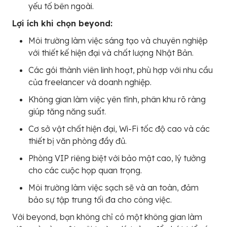
yếu tố bên ngoài.
Lợi ích khi chọn beyond:
Môi trường làm việc sáng tạo và chuyên nghiệp
với thiết kế hiện đại và chất lượng Nhật Bản.
Các gói thành viên linh hoạt, phù hợp với nhu cầu
của freelancer và doanh nghiệp.
Không gian làm việc yên tĩnh, phân khu rõ ràng
giúp tăng năng suất.
Cơ sở vật chất hiện đại, Wi-Fi tốc độ cao và các
thiết bị văn phòng đầy đủ.
Phòng VIP riêng biệt với bảo mật cao, lý tưởng
cho các cuộc họp quan trọng.
Môi trường làm việc sạch sẽ và an toàn, đảm
bảo sự tập trung tối đa cho công việc.
Với beyond, bạn không chỉ có một không gian làm