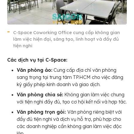
C-Space Coworking Office cung cấp không gian
làm việc hiện đại, sáng tạo, linh hoạt và đầy đủ
tiện nghi
Các dịch vụ tại C-Space:
Văn phòng ảo:
Cung cấp địa chỉ văn phòng
sang trọng tại trung tâm TP.HCM cho việc đăng
ký giấy phép kinh doanh và giao dịch.
Văn phòng chia sẻ:
Không gian làm việc chung
với tiện nghi đầy đủ, tạo cơ hội kết nối và hợp tác.
Văn phòng trọn gói:
Văn phòng riêng biệt với
đầy đủ tiện nghi và dịch vụ hỗ trợ, phù hợp cho
các doanh nghiệp cần không gian làm việc độc
lập.