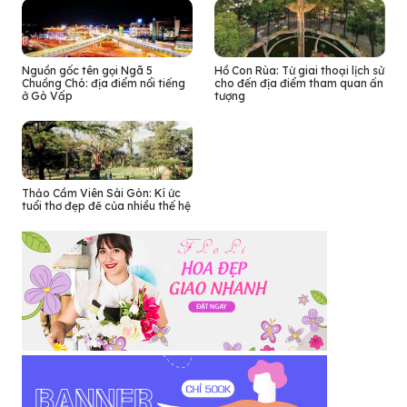
Nguồn gốc tên gọi Ngã 5
Hồ Con Rùa: Từ giai thoại lịch sử
Chuồng Chó: địa điểm nổi tiếng
cho đến địa điểm tham quan ấn
ở Gò Vấp
tượng
Thảo Cầm Viên Sài Gòn: Kí ức
tuổi thơ đẹp đẽ của nhiều thế hệ