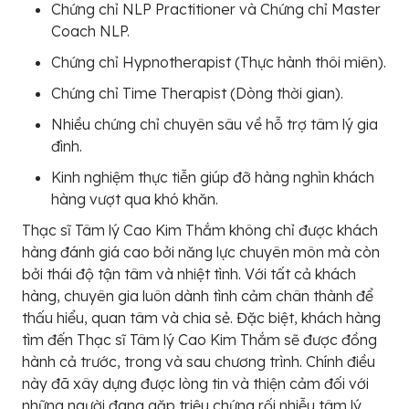
Chứng chỉ NLP Practitioner và Chứng chỉ Master
Coach NLP.
Chứng chỉ Hypnotherapist (Thực hành thôi miên).
Chứng chỉ Time Therapist (Dòng thời gian).
Nhiều chứng chỉ chuyên sâu về hỗ trợ tâm lý gia
đình.
Kinh nghiệm thực tiễn giúp đỡ hàng nghìn khách
hàng vượt qua khó khăn.
Thạc sĩ Tâm lý Cao Kim Thắm không chỉ được khách
hàng đánh giá cao bởi năng lực chuyên môn mà còn
bởi thái độ tận tâm và nhiệt tình. Với tất cả khách
hàng, chuyên gia luôn dành tình cảm chân thành để
thấu hiểu, quan tâm và chia sẻ. Đặc biệt, khách hàng
tìm đến Thạc sĩ Tâm lý Cao Kim Thắm sẽ được đồng
hành cả trước, trong và sau chương trình. Chính điều
này đã xây dựng được lòng tin và thiện cảm đối với
những người đang gặp triệu chứng rối nhiễu tâm lý