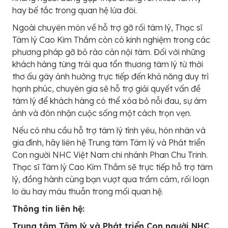
hay bế tắc trong quan hệ lứa đôi.
Ngoài chuyên môn về hỗ trợ gỡ rối tâm lý, Thạc sĩ
Tâm lý Cao Kim Thắm còn có kinh nghiệm trong các
phương pháp gỡ bỏ rào cản nội tâm. Đối với những
khách hàng từng trải qua tổn thương tâm lý từ thời
thơ ấu gây ảnh hưởng trực tiếp đến khả năng duy trì
hạnh phúc, chuyên gia sẽ hỗ trợ giải quyết vấn đề
tâm lý để khách hàng có thể xóa bỏ nỗi đau, sự ám
ảnh và đón nhận cuộc sống một cách trọn vẹn.
Nếu có nhu cầu hỗ trợ tâm lý tình yêu, hôn nhân và
gia đình, hãy liên hệ Trung tâm Tâm lý và Phát triển
Con người NHC Việt Nam chi nhánh Phan Chu Trinh.
Thạc sĩ Tâm lý Cao Kim Thắm sẽ trực tiếp hỗ trợ tâm
lý, đồng hành cùng bạn vượt qua trầm cảm, rối loạn
lo âu hay mâu thuẫn trong mối quan hệ.
Thông tin liên hệ:
Trung tâm Tâm lý và Phát triển Con người NHC