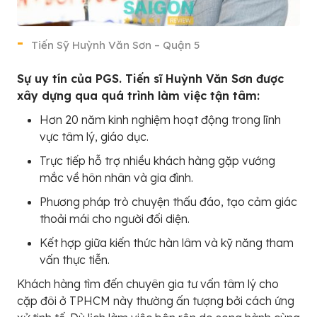
Tiến Sỹ Huỳnh Văn Sơn – Quận 5
Sự uy tín của PGS. Tiến sĩ Huỳnh Văn Sơn được
xây dựng qua quá trình làm việc tận tâm:
Hơn 20 năm kinh nghiệm hoạt động trong lĩnh
vực tâm lý, giáo dục.
Trực tiếp hỗ trợ nhiều khách hàng gặp vướng
mắc về hôn nhân và gia đình.
Phương pháp trò chuyện thấu đáo, tạo cảm giác
thoải mái cho người đối diện.
Kết hợp giữa kiến thức hàn lâm và kỹ năng tham
vấn thực tiễn.
Khách hàng tìm đến chuyên gia tư vấn tâm lý cho
cặp đôi ở TPHCM này thường ấn tượng bởi cách ứng