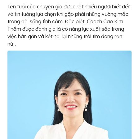
Tên tuổi của chuyên gia được rất nhiều người biết đến
và tin tưởng lựa chọn khi gặp phải những vướng mắc
trong đời sống tình cảm. Đặc biệt, Coach Cao Kim
Thắm được đánh giá là có năng lực xuất sắc trong
việc hàn gắn và kết nối lại những trái tim đang rạn
nứt.