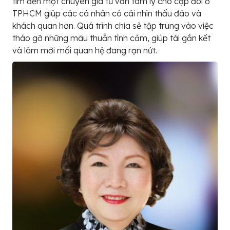
tìm đến một chuyên gia tư vấn tâm lý cho cặp đôi ở
TPHCM giúp các cá nhân có cái nhìn thấu đáo và
khách quan hơn. Quá trình chia sẻ tập trung vào việc
tháo gỡ những mâu thuẫn tình cảm, giúp tái gắn kết
và làm mới mối quan hệ đang rạn nứt.