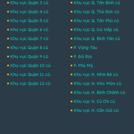
Khu vực Quận 3 cũ
Khu vực Q. Tân Bình cũ
Khu vực Quận 4 cũ
Khu vực Q. Thủ Đức cũ
Khu vực Quận 5 cũ
Khu vực Q. Tân Phú cũ
Khu vực Quận 6 cũ
Khu vực Q. Gò Vấp cũ
Khu vực Quận 7 cũ
Khu vực Q. Bình Tân cũ
Khu vực Quận 8 cũ
P. Vũng Tàu
Khu vực Quận 9 cũ
P. Bà Rịa
Khu vực Quận 10 cũ
P. Phú Mỹ
Khu vực Quận 11 cũ
Khu vực H. Nhà Bè cũ
Khu vực Quận 12 cũ
Khu vực H. Hóc Môn cũ
Khu vực H. Bình Chánh cũ
Khu vực H. Củ Chi cũ
Khu vực H. Cần Giờ cũ