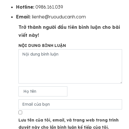
Hotline:
0986.161.039
Email:
lienhe@ruouducanh.com
Trở thành người đầu tiên bình luận cho bài
viết này!
NỘI DUNG BÌNH LUẬN
Lưu tên của tôi, email, và trang web trong trình
duyệt này cho lần bình luận kế tiếp của tôi.