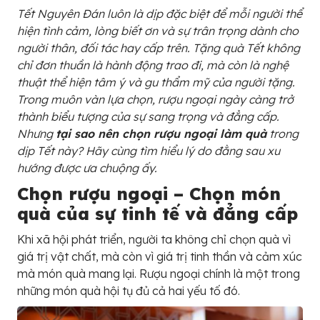
Tết Nguyên Đán luôn là dịp đặc biệt để mỗi người thể
hiện tình cảm, lòng biết ơn và sự trân trọng dành cho
người thân, đối tác hay cấp trên. Tặng quà Tết không
chỉ đơn thuần là hành động trao đi, mà còn là nghệ
thuật thể hiện tâm ý và gu thẩm mỹ của người tặng.
Trong muôn vàn lựa chọn, rượu ngoại ngày càng trở
thành biểu tượng của sự sang trọng và đẳng cấp.
Nhưng
tại sao nên chọn rượu ngoại làm quà
trong
dịp Tết này? Hãy cùng tìm hiểu lý do đằng sau xu
hướng được ưa chuộng ấy.
Chọn rượu ngoại – Chọn món
quà của sự tinh tế và đẳng cấp
Khi xã hội phát triển, người ta không chỉ chọn quà vì
giá trị vật chất, mà còn vì giá trị tinh thần và cảm xúc
mà món quà mang lại. Rượu ngoại chính là một trong
những món quà hội tụ đủ cả hai yếu tố đó.