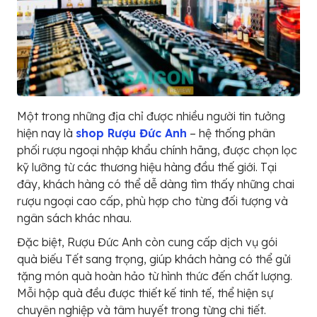
Một trong những địa chỉ được nhiều người tin tưởng
hiện nay là
shop Rượu Đức Anh
– hệ thống phân
phối rượu ngoại nhập khẩu chính hãng, được chọn lọc
kỹ lưỡng từ các thương hiệu hàng đầu thế giới. Tại
đây, khách hàng có thể dễ dàng tìm thấy những chai
rượu ngoại cao cấp, phù hợp cho từng đối tượng và
ngân sách khác nhau.
Đặc biệt, Rượu Đức Anh còn cung cấp dịch vụ gói
quà biếu Tết sang trọng, giúp khách hàng có thể gửi
tặng món quà hoàn hảo từ hình thức đến chất lượng.
Mỗi hộp quà đều được thiết kế tinh tế, thể hiện sự
chuyên nghiệp và tâm huyết trong từng chi tiết.