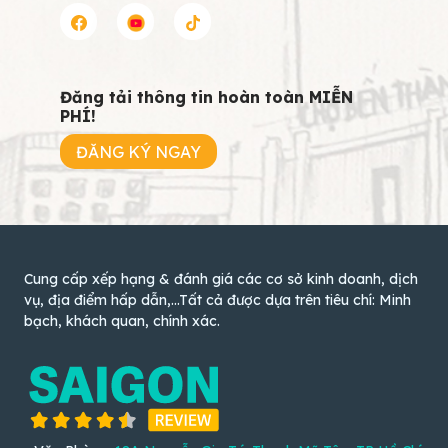
Đăng tải thông tin hoàn toàn MIỄN
PHÍ!
ĐĂNG KÝ NGAY
Cung cấp xếp hạng & đánh giá các cơ sở kinh doanh, dịch
vụ, địa điểm hấp dẫn,...Tất cả được dựa trên tiêu chí: Minh
bạch, khách quan, chính xác.