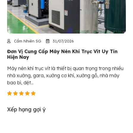
Cẩm Nhiên SG
31/07/2026
Đơn Vị Cung Cấp Máy Nén Khí Trục Vít Uy Tín
Hiện Nay
Máy nén khí trục vít là thiết bị quan trọng trong nhiều
nhà xưởng, gara, xưởng cơ khí, xưởng gỗ, nhà máy
bao bì, dệt...
Xếp hạng gợi ý