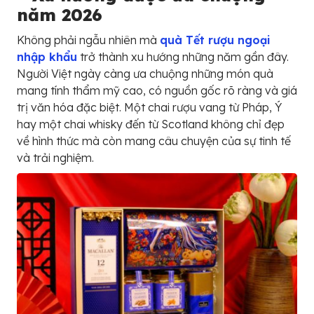
năm 2026
Không phải ngẫu nhiên mà
quà Tết rượu ngoại
nhập khẩu
trở thành xu hướng những năm gần đây.
Người Việt ngày càng ưa chuộng những món quà
mang tính thẩm mỹ cao, có nguồn gốc rõ ràng và giá
trị văn hóa đặc biệt. Một chai rượu vang từ Pháp, Ý
hay một chai whisky đến từ Scotland không chỉ đẹp
về hình thức mà còn mang câu chuyện của sự tinh tế
và trải nghiệm.