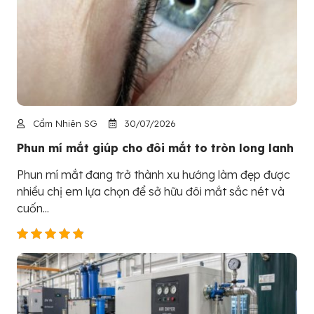
Cẩm Nhiên SG
30/07/2026
Phun mí mắt giúp cho đôi mắt to tròn long lanh
Phun mí mắt đang trở thành xu hướng làm đẹp được
nhiều chị em lựa chọn để sở hữu đôi mắt sắc nét và
cuốn...