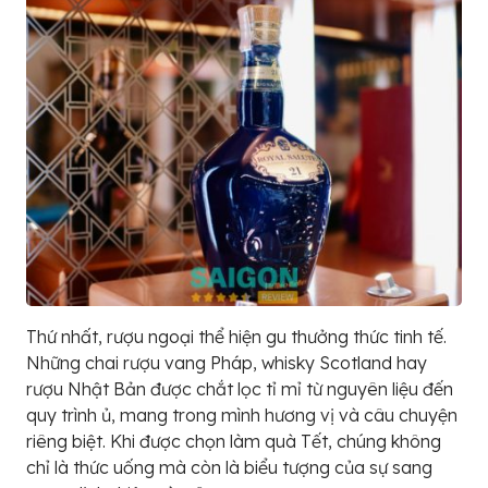
Thứ nhất, rượu ngoại thể hiện gu thưởng thức tinh tế.
Những chai rượu vang Pháp, whisky Scotland hay
rượu Nhật Bản được chắt lọc tỉ mỉ từ nguyên liệu đến
quy trình ủ, mang trong mình hương vị và câu chuyện
riêng biệt. Khi được chọn làm quà Tết, chúng không
chỉ là thức uống mà còn là biểu tượng của sự sang