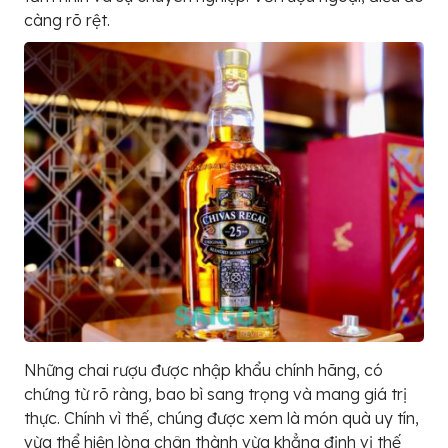
càng rõ rệt.
Những chai rượu được nhập khẩu chính hãng, có
chứng từ rõ ràng, bao bì sang trọng và mang giá trị
thực. Chính vì thế, chúng được xem là món quà uy tín,
vừa thể hiện lòng chân thành vừa khẳng định vị thế