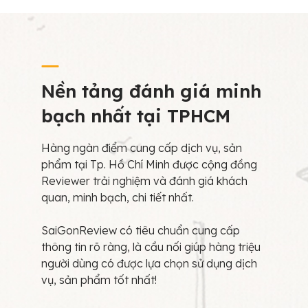
Nền tảng đánh giá minh
bạch nhất tại TPHCM
Hàng ngàn điểm cung cấp dịch vụ, sản
phẩm tại Tp. Hồ Chí Minh được cộng đồng
Reviewer trải nghiệm và đánh giá khách
quan, minh bạch, chi tiết nhất.
SaiGonReview có tiêu chuẩn cung cấp
thông tin rõ ràng, là cầu nối giúp hàng triệu
người dùng có được lựa chọn sử dụng dịch
vụ, sản phẩm tốt nhất!