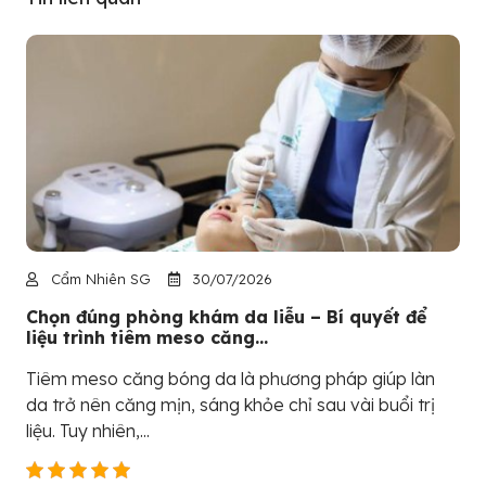
Cẩm Nhiên SG
30/07/2026
Chọn đúng phòng khám da liễu – Bí quyết để
liệu trình tiêm meso căng...
Tiêm meso căng bóng da là phương pháp giúp làn
da trở nên căng mịn, sáng khỏe chỉ sau vài buổi trị
liệu. Tuy nhiên,...