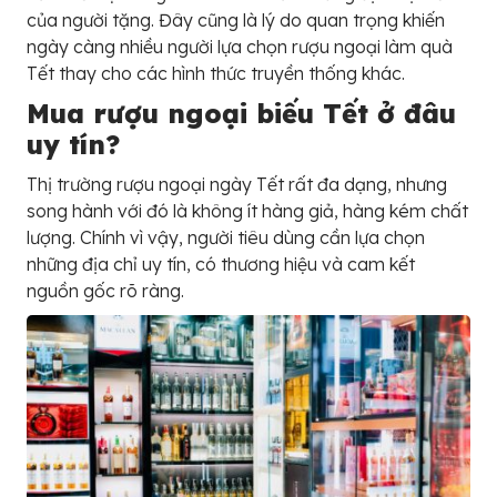
của người tặng. Đây cũng là lý do quan trọng khiến
ngày càng nhiều người lựa chọn rượu ngoại làm quà
Tết thay cho các hình thức truyền thống khác.
Mua rượu ngoại biếu Tết ở đâu
uy tín?
Thị trường rượu ngoại ngày Tết rất đa dạng, nhưng
song hành với đó là không ít hàng giả, hàng kém chất
lượng. Chính vì vậy, người tiêu dùng cần lựa chọn
những địa chỉ uy tín, có thương hiệu và cam kết
nguồn gốc rõ ràng.