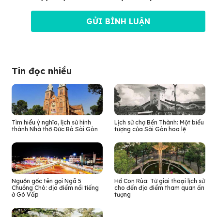
Tin đọc nhiều
Tìm hiểu ý nghĩa, lịch sử hình
Lịch sử chợ Bến Thành: Một biểu
thành Nhà thờ Đức Bà Sài Gòn
tượng của Sài Gòn hoa lệ
Nguồn gốc tên gọi Ngã 5
Hồ Con Rùa: Từ giai thoại lịch sử
Chuồng Chó: địa điểm nổi tiếng
cho đến địa điểm tham quan ấn
ở Gò Vấp
tượng