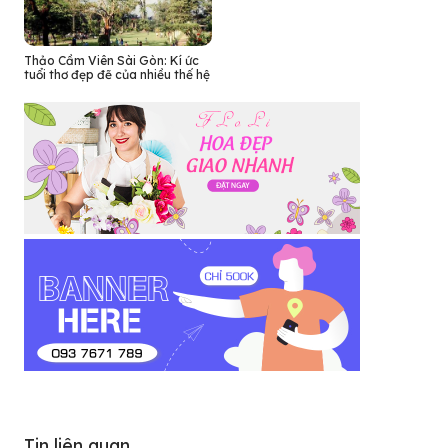
Thảo Cầm Viên Sài Gòn: Kí ức
tuổi thơ đẹp đẽ của nhiều thế hệ
Tin liên quan