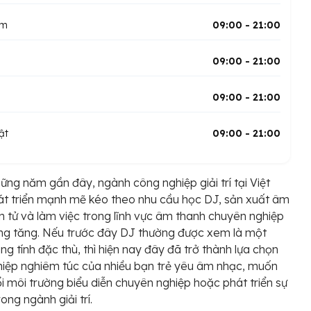
ăm
09:00 - 21:00
09:00 - 21:00
09:00 - 21:00
ật
09:00 - 21:00
ững năm gần đây, ngành công nghiệp giải trí tại Việt
t triển mạnh mẽ kéo theo nhu cầu học DJ, sản xuất âm
n tử và làm việc trong lĩnh vực âm thanh chuyên nghiệp
ng tăng. Nếu trước đây DJ thường được xem là một
g tính đặc thù, thì hiện nay đây đã trở thành lựa chọn
iệp nghiêm túc của nhiều bạn trẻ yêu âm nhạc, muốn
i môi trường biểu diễn chuyên nghiệp hoặc phát triển sự
ong ngành giải trí.