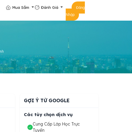
Mua Sắm
Đánh Giá
Đăng
Nhập
ịnh
GỢI Ý TỪ GOOGLE
Các tùy chọn dịch vụ
Cung Cấp Lớp Học Trực
Tuyến