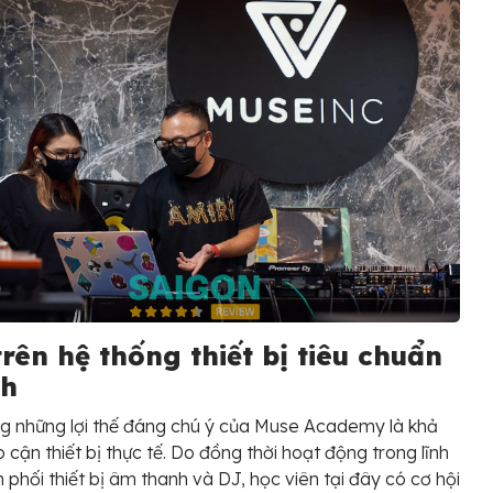
rên hệ thống thiết bị tiêu chuẩn
nh
g những lợi thế đáng chú ý của Muse Academy là khả
p cận thiết bị thực tế. Do đồng thời hoạt động trong lĩnh
 phối thiết bị âm thanh và DJ, học viên tại đây có cơ hội