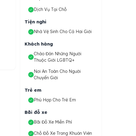
Dịch Vụ Tại Chỗ
Tiện nghi
Nhà Vệ Sinh Cho Cả Hai Giới
Khách hàng
Chào Đón Những Người
Thuộc Giới LGBTQ+
Nơi An Toàn Cho Người
Chuyển Giới
Trẻ em
Phù Hợp Cho Trẻ Em
Bãi đỗ xe
Bãi Đỗ Xe Miễn Phí
Chỗ Đỗ Xe Trong Khuôn Viên