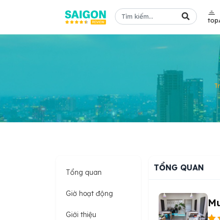
top
T
TỔNG QUAN
Tổng quan
Giờ hoạt động
Mu
Giới thiệu