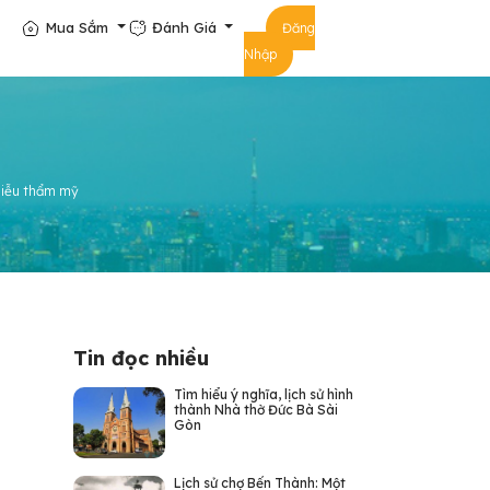
Mua Sắm
Đánh Giá
Đăng
Nhập
liễu thẩm mỹ
Tin đọc nhiều
Tìm hiểu ý nghĩa, lịch sử hình
thành Nhà thờ Đức Bà Sài
Gòn
Lịch sử chợ Bến Thành: Một