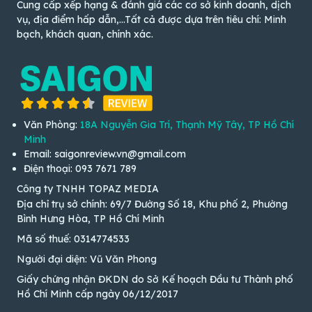
Cung cấp xếp hạng & đánh giá các cơ sở kinh doanh, dịch
vụ, địa điểm hấp dẫn,...Tất cả được dựa trên tiêu chí: Minh
bạch, khách quan, chính xác.
Văn Phòng:
18A Nguyễn Gia Trí, Thạnh Mỹ Tây, TP Hồ Chí
Minh
Email: saigonreview.vn@gmail.com
Điện thoại: 093 7671 789
Công ty TNHH TOPAZ MEDIA
Địa chỉ trụ sở chính: 69/7 Đường Số 18, Khu phố 2, Phường
Bình Hưng Hòa, TP Hồ Chí Minh
Mã số thuế: 0314774533
Người đại diện: Vũ Văn Phong
Giấy chứng nhận ĐKDN do Sở Kế hoạch Đầu tư Thành phố
Hồ Chí Minh cấp ngày 06/12/2017