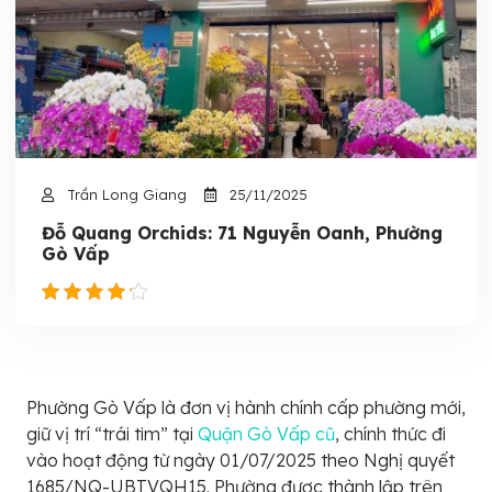
Trần Long Giang
25/11/2025
Đỗ Quang Orchids: 71 Nguyễn Oanh, Phường
Gò Vấp
Phường Gò Vấp là đơn vị hành chính cấp phường mới,
giữ vị trí “trái tim” tại
Quận Gò Vấp cũ
, chính thức đi
vào hoạt động từ ngày 01/07/2025 theo Nghị quyết
1685/NQ-UBTVQH15. Phường được thành lập trên