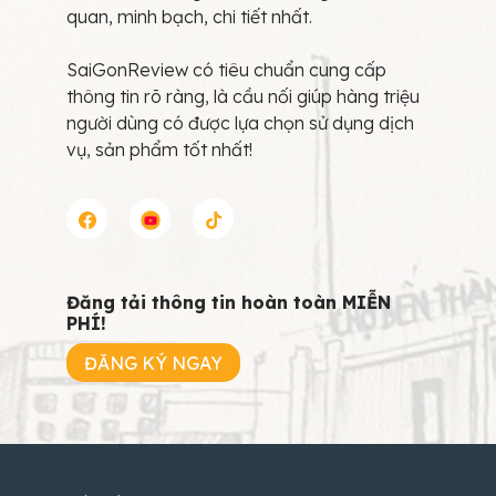
quan, minh bạch, chi tiết nhất.
SaiGonReview có tiêu chuẩn cung cấp
thông tin rõ ràng, là cầu nối giúp hàng triệu
người dùng có được lựa chọn sử dụng dịch
vụ, sản phẩm tốt nhất!
Đăng tải thông tin hoàn toàn MIỄN
PHÍ!
ĐĂNG KÝ NGAY