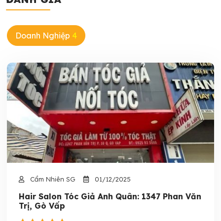
Doanh Nghiệp
4
Cẩm Nhiên SG
01/12/2025
Hair Salon Tóc Giả Anh Quân: 1347 Phan Văn
Trị, Gò Vấp