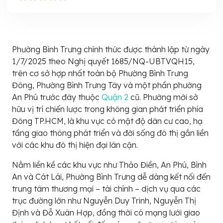
Phường Bình Trưng chính thức được thành lập từ ngày
1/7/2025 theo Nghị quyết 1685/NQ-UBTVQH15,
trên cơ sở hợp nhất toàn bộ Phường Bình Trưng
Đông, Phường Bình Trưng Tây và một phần phường
An Phú trước đây thuộc
Quận 2
cũ. Phường mới sở
hữu vị trí chiến lược trong không gian phát triển phía
Đông TP.HCM, là khu vực có mật độ dân cư cao, hạ
tầng giao thông phát triển và đời sống đô thị gắn liền
với các khu đô thị hiện đại lân cận.
Nằm liền kề các khu vực như Thảo Điền, An Phú, Bình
An và Cát Lái, Phường Bình Trưng dễ dàng kết nối đến
trung tâm thương mại – tài chính – dịch vụ qua các
trục đường lớn như Nguyễn Duy Trinh, Nguyễn Thị
Định và Đỗ Xuân Hợp, đồng thời có mạng lưới giao