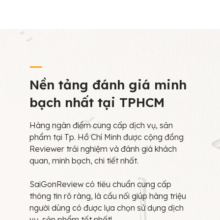
Nền tảng đánh giá minh
bạch nhất tại TPHCM
Hàng ngàn điểm cung cấp dịch vụ, sản
phẩm tại Tp. Hồ Chí Minh được cộng đồng
Reviewer trải nghiệm và đánh giá khách
quan, minh bạch, chi tiết nhất.
SaiGonReview có tiêu chuẩn cung cấp
thông tin rõ ràng, là cầu nối giúp hàng triệu
người dùng có được lựa chọn sử dụng dịch
vụ, sản phẩm tốt nhất!