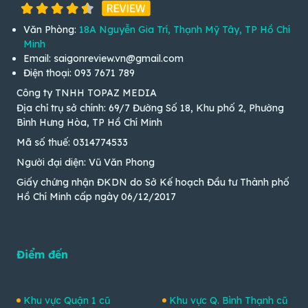
Văn Phòng:
18A Nguyễn Gia Trí, Thạnh Mỹ Tây, TP Hồ Chí
Minh
Email: saigonreview.vn@gmail.com
Điện thoại: 093 7671 789
Công ty TNHH TOPAZ MEDIA
Địa chỉ trụ sở chính: 69/7 Đường Số 18, Khu phố 2, Phường
Bình Hưng Hòa, TP Hồ Chí Minh
Mã số thuế: 0314774533
Người đại diện: Vũ Văn Phong
Giấy chứng nhận ĐKDN do Sở Kế hoạch Đầu tư Thành phố
Hồ Chí Minh cấp ngày 06/12/2017
Điểm đến
Khu vực Quận 1 cũ
Khu vực Q. Bình Thạnh cũ