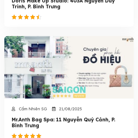
Doris Make Up Studio: 403A Nguyễn Duy
Trinh, P. Bình Trưng
Cẩm Nhiên SG
21/08/2025
Mr.Anth Bag Spa: 11 Nguyễn Quý Cảnh, P.
Bình Trưng