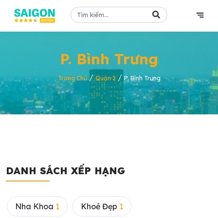
P. Bình Trưng
/
/
Trang Chủ
Quận 2
P. Bình Trưng
DANH SÁCH XẾP HẠNG
Nha Khoa
1
Khoẻ Đẹp
1