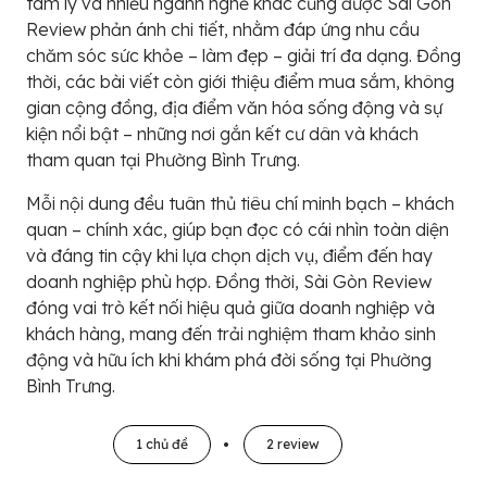
tâm lý và nhiều ngành nghề khác cũng được Sài Gòn
Review phản ánh chi tiết, nhằm đáp ứng nhu cầu
chăm sóc sức khỏe – làm đẹp – giải trí đa dạng. Đồng
thời, các bài viết còn giới thiệu điểm mua sắm, không
gian cộng đồng, địa điểm văn hóa sống động và sự
kiện nổi bật – những nơi gắn kết cư dân và khách
tham quan tại Phường Bình Trưng.
Mỗi nội dung đều tuân thủ tiêu chí minh bạch – khách
quan – chính xác, giúp bạn đọc có cái nhìn toàn diện
và đáng tin cậy khi lựa chọn dịch vụ, điểm đến hay
doanh nghiệp phù hợp. Đồng thời, Sài Gòn Review
đóng vai trò kết nối hiệu quả giữa doanh nghiệp và
khách hàng, mang đến trải nghiệm tham khảo sinh
động và hữu ích khi khám phá đời sống tại Phường
Bình Trưng.
1 chủ đề
2 review