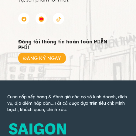
Đăng tải thông tin hoàn toàn MIỄN
PHÍ!
ĐĂNG KÝ NGAY
Cung cấp xếp hạng & đánh giá các cơ sở kinh doanh, dịch
vụ, địa điểm hấp dẫn,...Tất cả được dựa trên tiêu chí: Minh
bạch, khách quan, chính xác.