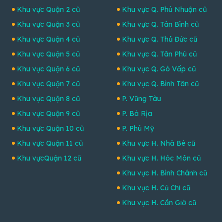
Khu vực Quận 2 cũ
Khu vực Q. Phú Nhuận cũ
Khu vực Quận 3 cũ
Khu vực Q. Tân Bình cũ
Khu vực Quận 4 cũ
Khu vực Q. Thủ Đức cũ
Khu vực Quận 5 cũ
Khu vực Q. Tân Phú cũ
Khu vực Quận 6 cũ
Khu vực Q. Gò Vấp cũ
Khu vực Quận 7 cũ
Khu vực Q. Bình Tân cũ
Khu vực Quận 8 cũ
P. Vũng Tàu
Khu vực Quận 9 cũ
P. Bà Rịa
Khu vực Quận 10 cũ
P. Phú Mỹ
Khu vực Quận 11 cũ
Khu vực H. Nhà Bè cũ
Khu vựcQuận 12 cũ
Khu vực H. Hóc Môn cũ
Khu vực H. Bình Chánh cũ
Khu vực H. Củ Chi cũ
Khu vực H. Cần Giờ cũ