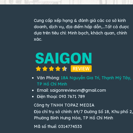
Cung cấp xếp hạng & đánh giá các cơ sở kinh
doanh, dịch vụ, địa điểm hấp dẫn,...Tất cả được
dựa trên tiêu chí: Minh bạch, khách quan, chính
xác.
Văn Phòng:
18A Nguyễn Gia Trí, Thạnh Mỹ Tây,
TP Hồ Chí Minh
Email: saigonreview.vn@gmail.com
Điện thoại: 093 7671 789
Công ty TNHH TOPAZ MEDIA
Địa chỉ trụ sở chính: 69/7 Đường Số 18, Khu phố 2,
Phường Bình Hưng Hòa, TP Hồ Chí Minh
Mã số thuế: 0314774533