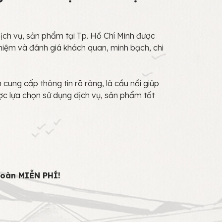
ch vụ, sản phẩm tại Tp. Hồ Chí Minh được
hiệm và đánh giá khách quan, minh bạch, chi
cung cấp thông tin rõ ràng, là cầu nối giúp
ợc lựa chọn sử dụng dịch vụ, sản phẩm tốt
toàn MIỄN PHÍ!