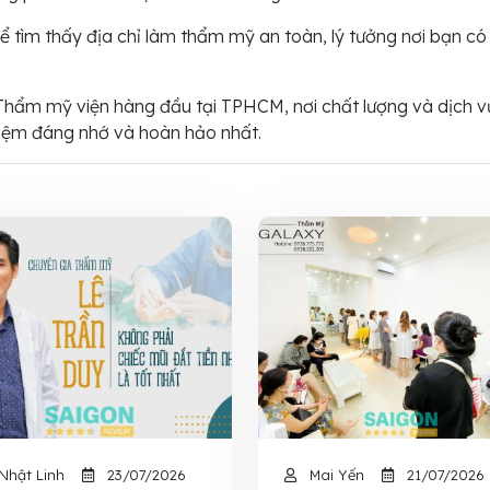
ể tìm thấy địa chỉ làm thẩm mỹ an toàn, lý tưởng nơi bạn có
ẩm mỹ viện hàng đầu tại TPHCM, nơi chất lượng và dịch vụ 
hiệm đáng nhớ và hoàn hảo nhất.
Nhật Linh
23/07/2026
Mai Yến
21/07/2026