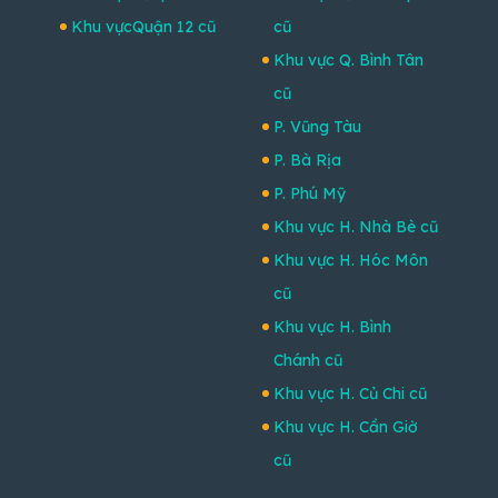
Khu vựcQuận 12 cũ
cũ
Khu vực Q. Bình Tân
cũ
P. Vũng Tàu
P. Bà Rịa
P. Phú Mỹ
Khu vực H. Nhà Bè cũ
Khu vực H. Hóc Môn
cũ
Khu vực H. Bình
Chánh cũ
Khu vực H. Củ Chi cũ
Khu vực H. Cần Giờ
cũ