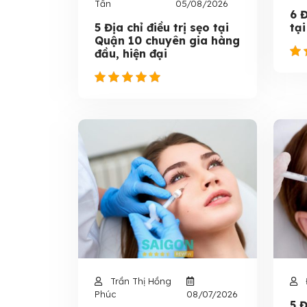
Tấn
05/08/2026
6 
5 Địa chỉ điều trị sẹo tại
tạ
Quận 10 chuyên gia hàng
đầu, hiện đại
Trần Thị Hồng
Phúc
08/07/2026
5 Đ