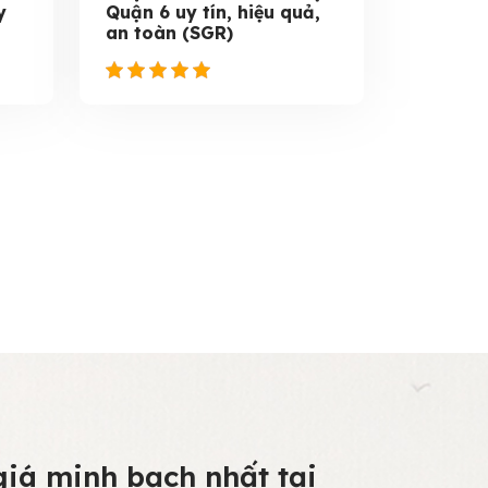
y
Quận 6 uy tín, hiệu quả,
an toàn (SGR)
iá minh bạch nhất tại