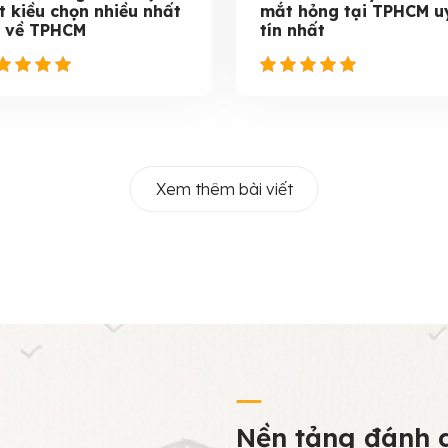
t kiều chọn nhiều nhất
mắt hỏng tại TPHCM u
i về TPHCM
tín nhất
Xem thêm bài viết
Nền tảng đánh g