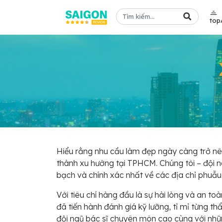
top
Hiểu rằng nhu cầu làm đẹp ngày càng trở nê
thành xu hướng tại TPHCM. Chúng tôi – đội 
bạch và chính xác nhất về các địa chỉ phuẫu
Với tiêu chí hàng đầu là sự hài lòng và an 
đã tiến hành đánh giá kỹ lưỡng, tỉ mỉ từng th
đội ngũ bác sĩ chuyên môn cao cùng với nhữn