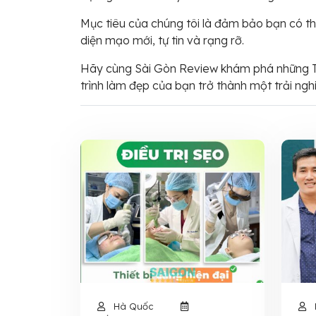
Mục tiêu của chúng tôi là đảm bảo bạn có th
diện mạo mới, tự tin và rạng rỡ.
Hãy cùng Sài Gòn Review khám phá những Th
trình làm đẹp của bạn trở thành một trải ng
Hà Quốc