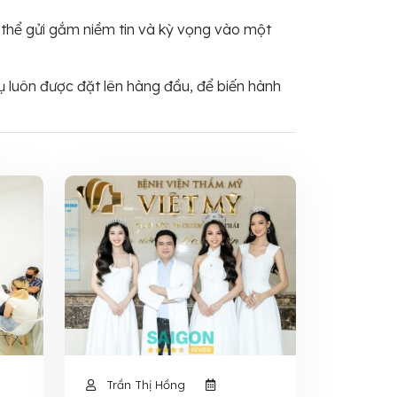
 thể gửi gắm niềm tin và kỳ vọng vào một
luôn được đặt lên hàng đầu, để biến hành
Trần Thị Hồng