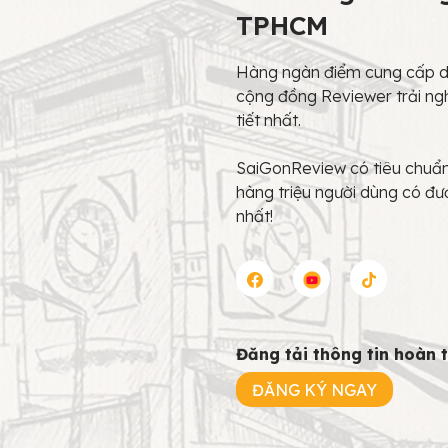
TPHCM
Hàng ngàn điểm cung cấp dị
cộng đồng Reviewer trải ng
tiết nhất.
SaiGonReview có tiêu chuẩn 
hàng triệu người dùng có đư
nhất!
Đăng tải thông tin hoàn 
ĐĂNG KÝ NGAY