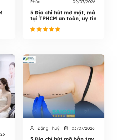
Phúc
09/07/2026
M
5 Địa chỉ hút mỡ mặt, má
tại TPHCM an toàn, uy tín
Đặng Thuỷ
03/07/2026
026
5 Địa chỉ hút mỡ bắp tay